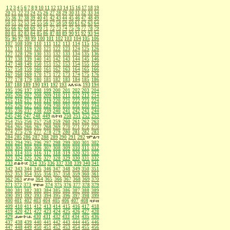
1
2
3
4
5
6
7
8
9
10
11
12
13
14
15
16
17
18
19
20
21
22
23
24
25
26
27
28
29
30
31
32
33
34
35
36
37
38
39
40
41
42
43
44
45
46
47
48
49
50
51
52
53
54
55
56
57
58
59
60
61
62
63
64
65
66
67
68
69
70
71
72
73
74
75
76
77
78
79
80
81
82
83
84
85
86
87
88
89
90
91
92
93
94
95
96
97
98
99
100
101
102
103
104
105
106
107
108
109
110
111
112
113
114
115
116
117
118
119
120
121
122
123
124
125
126
127
128
129
130
131
132
133
134
135
136
137
138
139
140
141
142
143
144
145
146
147
148
149
150
151
152
153
154
155
156
157
158
159
160
161
162
163
164
165
166
167
168
169
170
171
172
173
174
175
176
177
178
179
180
181
182
183
184
185
186
187
188
189
190
191
192
193
አሌፍ፡አ
193
194
195
196
197
198
199
200
201
202
203
204
205
206
207
208
209
210
211
212
213
214
215
216
217
218
219
220
221
222
223
224
225
226
227
228
229
230
231
232
233
234
235
236
237
238
239
240
241
242
243
244
245
246
247
248
449
ቤት፡በ
250
251
252
253
254
255
256
257
258
259
260
261
262
263
264
265
266
267
268
269
270
271
272
273
274
275
276
277
278
279
280
281
282
283
284
285
286
287
288
289
290
291
292
ገምል፡ገ
293
294
295
296
297
298
299
300
301
302
303
304
305
306
307
308
309
310
311
312
313
314
315
316
317
318
319
320
321
322
323
324
325
326
327
328
329
330
331
332
233
ድልት፡ደ
334
335
336
337
338
339
340
341
342
343
344
345
346
347
348
349
350
351
352
353
354
355
356
357
358
359
360
361
362
363
ሆይ፡ሀ
364
365
366
367
368
369
370
371
372
373
ዋዌ፡ወ
374
375
376
377
378
379
380
381
382
383
384
385
386
387
388
389
390
391
392
393
394
395
396
397
398
399
400
401
402
403
404
405
406
407
408
ዛይ፡ዘ
409
410
411
412
413
414
415
416
417
418
419
420
421
422
423
424
425
426
427
428
429
ሐውት፡ሐ
430
431
432
433
434
435
436
437
438
439
440
441
442
443
444
445
446
447
448
449
450
451
452
453
454
455
456