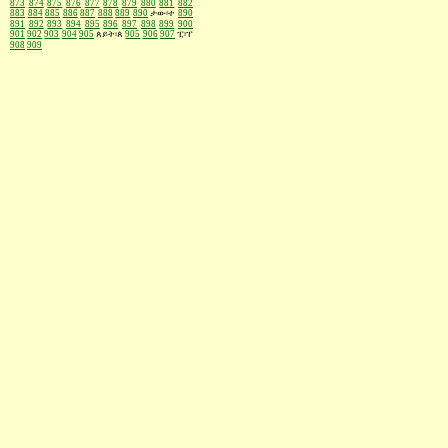
873
874
875
876
877
878
879
880
881
882
883
884
885
886
887
888
889
890
ታው፡ተ
890
891
892
893
894
895
896
897
898
899
900
901
902
903
904
905
ጰይት፡ጰ
905
906
907
ፒ፡ፐ
908
909