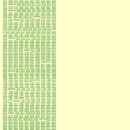
457
458
459
460
461
462
463
464
465
466
467
ኀርም፡ኀ
468
469
470
471
472
473
474
475
476
478
479
480
481
482
483
484
485
486
487
ጠይት፡ጠ
488
489
490
491
492
493
494
495
496
497
498
499
500
501
502
503
504
505
506
507
508
509
510
511
የማን፡የ
512
513
514
515
516
ካፍ፡ከ
517
518
519
520
521
522
523
524
525
526
527
528
529
530
531
532
533
534
535
536
537
538
539
540
541
542
543
544
545
546
547
548
549
550
551
552
553
ላዊ፡
ለ
554
555
556
557
558
559
560
561
562
563
564
565
566
567
568
569
570
571
572
573
574
ማይ፡መ
575
575
577
578
579
580
581
582
583
584
585
586
587
588
589
590
591
592
593
594
595
596
597
598
599
600
601
602
603
604
605
606
607
608
609
610
611
612
613
614
615
616
ነሐስ፡ነ
617
618
619
620
621
622
623
624
625
626
627
628
629
630
631
632
633
634
635
636
637
638
639
640
641
642
643
644
645
646
647
648
649
650
651
652
653
654
655
656
657
658
ሠውት፡ሠ
659
660
661
662
663
664
665
666
667
668
669
670
671
672
673
674
675
676
677
678
679
680
ዐይን፡ዐ
681
682
683
684
685
686
687
688
689
690
691
692
693
694
695
696
697
698
699
700
701
702
703
704
705
706
707
708
709
710
711
712
713
714
ፈፍ፡ፈ
715
716
717
718
719
720
721
722
723
724
725
726
727
728
729
730
731
732
733
734
735
736
737
738
ጸደይ፡ጸ
739
740
741
742
743
744
745
746
747
748
749
750
751
752
753
754
755
756
757
758
759
760
761
762
763
764
765
766
767
768
769
ፀጰ፡ፀ
770
771
772
773
774
775
776
777
ቆፍ፡ቀ
778
779
780
781
782
783
784
785
786
787
788
789
790
791
792
793
794
795
796
797
798
799
800
801
802
803
804
805
806
807
808
809
810
811
812
813
814
815
ርእስ፡ረ
816
817
818
819
820
821
822
823
824
825
826
827
828
829
830
831
832
333
834
835
836
837
838
839
840
ሰዓት፡ሰ
841
842
843
844
845
846
847
848
849
850
851
852
853
854
855
856
857
858
859
860
861
862
863
864
865
866
867
868
869
870
871
872